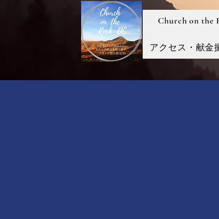
Church on the
アクセス・献金