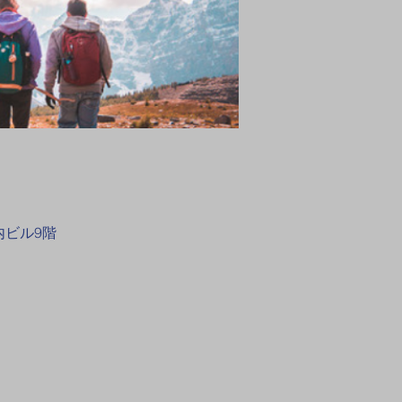
内ビル9階