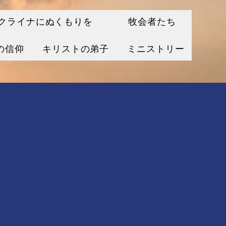
クライナにぬくもりを
牧会者たち
の信仰
キリストの弟子
ミニストリー