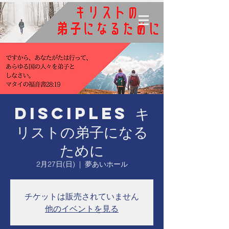
Disciples キ
リストの弟子になる
ために
2月27日(日)
  |  
夢あいホール
チケットは販売されていません
他のイベントを見る