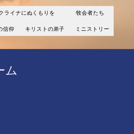
クライナにぬくもりを
牧会者たち
の信仰
キリストの弟子
ミニストリー
ーム