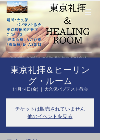
東京礼拝＆ヒーリン
グ・ルーム
11月14日(金)
  |  
大久保バプテスト教会
チケットは販売されていません
他のイベントを見る