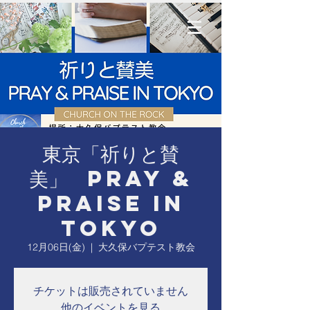
東京「祈りと賛
美」 Pray &
Praise in
Tokyo
12月06日(金)
  |  
大久保バプテスト教会
チケットは販売されていません
他のイベントを見る