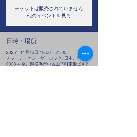
チケットは販売されていません
他のイベントを見る
日時・場所
2025年11月13日 19:00 – 21:00
チャーチ・オン・ザ・ロック, 日本、〒231-
0023 神奈川県横浜市中区山下町東源ビル2
階 ジュニパーホール
このイベントをシェア