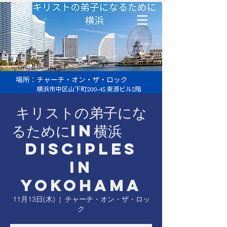
キリストの弟子にな
るためにin横浜
Disciples
in
Yokohama
11月13日(木)
  |  
チャーチ・オン・ザ・ロッ
ク