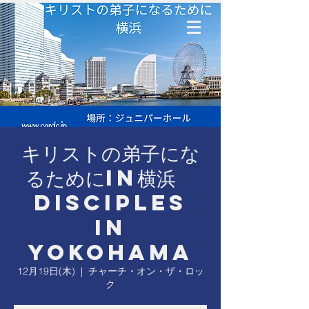
キリストの弟子にな
るためにin横浜
Disciples
in
Yokohama
12月19日(木)
  |  
チャーチ・オン・ザ・ロッ
ク