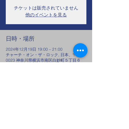
チケットは販売されていません
他のイベントを見る
日時・場所
2024年12月19日 19:00 – 21:00
チャーチ・オン・ザ・ロック, 日本、〒232-
0023 神奈川県横浜市南区白妙町５丁目６
９ アタックビル4階 ジュニパーホール
このイベントをシェア