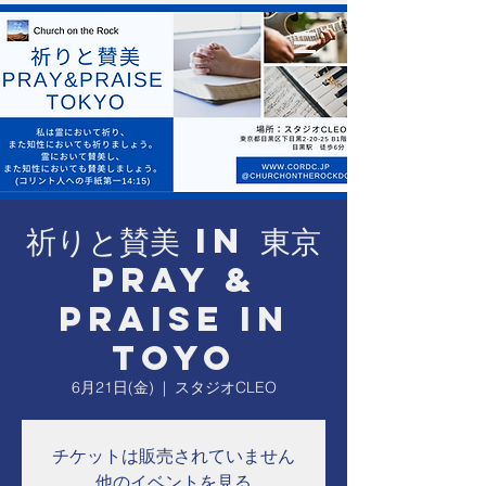
祈りと賛美 in 東京
Pray &
Praise in
Toyo
6月21日(金)
  |  
スタジオCLEO
チケットは販売されていません
他のイベントを見る