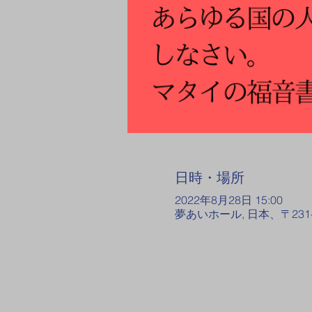
日時・場所
2022年8月28日 15:00
夢あいホール, 日本、〒231