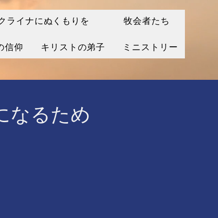
クライナにぬくもりを
牧会者たち
の信仰
キリストの弟子
ミニストリー
になるため