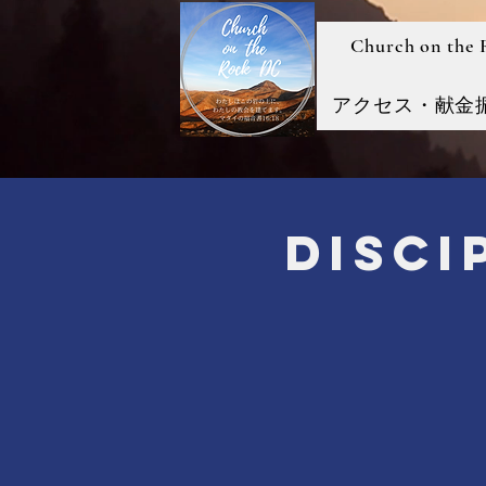
Church on the
アクセス・献金
Disc