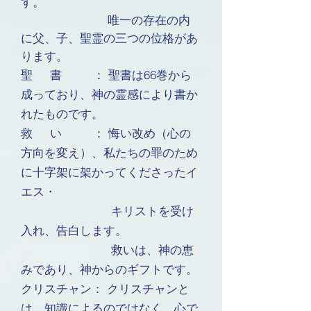
す。
唯一の存在の内
に父、子、聖霊の三つの位格があ
ります。
聖 書 ： 聖書は66巻から
成っており、神の霊感により書か
れたものです。
救 い ： 悔い改め（心の
方向を変え）、私たちの罪のため
に十字架に架かってくださったイ
エス・
キリストを受け
入れ、告白します。
救いは、神の恵
みであり、神からのギフトです。
クリスチャン： クリスチャンと
は、知識によるのではなく、心で