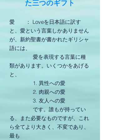
た三つのギフト
愛 ： Loveを日本語に訳す
と、愛という言葉しかありません
が、新約聖書が書かれたギリシャ
語には、
愛を表現する言葉に種
類があります。いくつかをあげる
と、
1. 異性への愛
2. 肉親への愛
3. 友人への愛
です。誰もが持ってい
る、また必要なものですが、これ
ら全てより大きく、不変であり、
最も