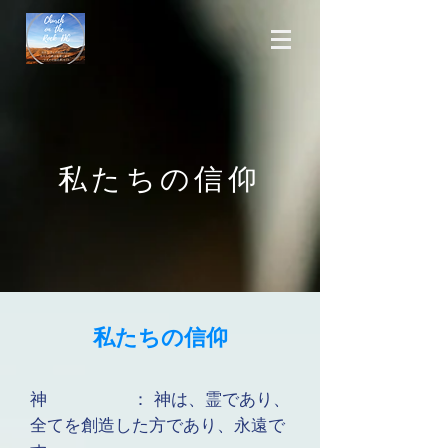
​私たちの信仰
私たちの信仰
神 ： 神は、霊であり、
全てを創造した方であり、永遠で