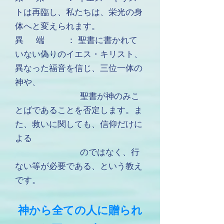
トは再臨し、私たちは、栄光の身
体へと変えられます。
異 端 ： 聖書に書かれて
いない偽りのイエス・キリスト、
異なった福音を信じ、三位一体の
神や、
聖書が神のみこ
とばであることを否定します。ま
た、救いに関しても、信仰だけに
よる
のではなく、行
ない等が必要である、という教え
です。
神から全ての人に贈られ