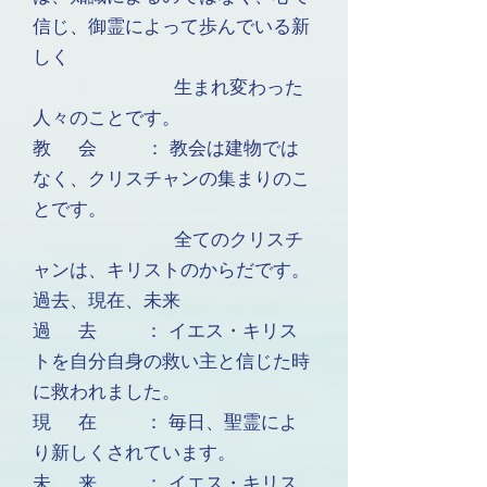
信じ、御霊によって歩んでいる新
しく
生まれ変わった
人々のことです。
教 会 ： 教会は建物では
なく、クリスチャンの集まりのこ
とです。
全てのクリスチ
ャンは、キリストのからだです。
過去、現在、未来
過 去 ： イエス・キリス
トを自分自身の救い主と信じた時
に救われました。
現 在 ： 毎日、聖霊によ
り新しくされています。
未 来 ： イエス・キリス