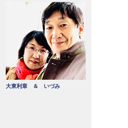
​大東利章 ＆ いづみ