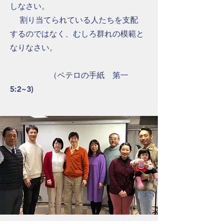
しなさい。
割り当てられている人たちを支配
するのではなく、むしろ群れの模範と
なりなさい。
（ペテロの手紙 第一
5:2~3)