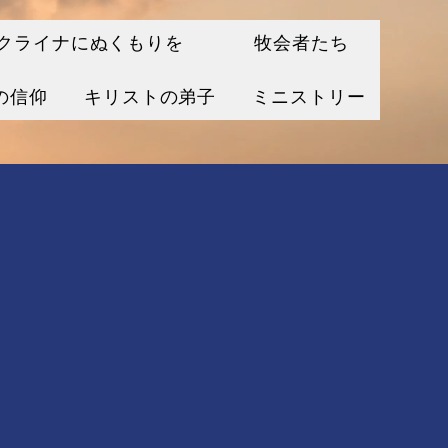
クライナにぬくもりを
牧会者たち
の信仰
キリストの弟子
ミニストリー