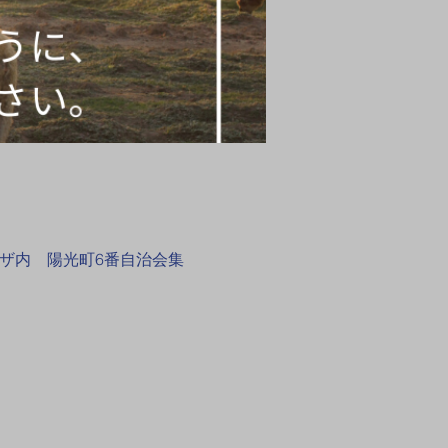
プラザ内 陽光町6番自治会集