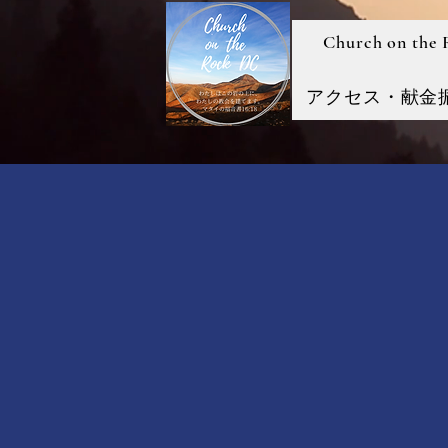
Church on the
アクセス・献金