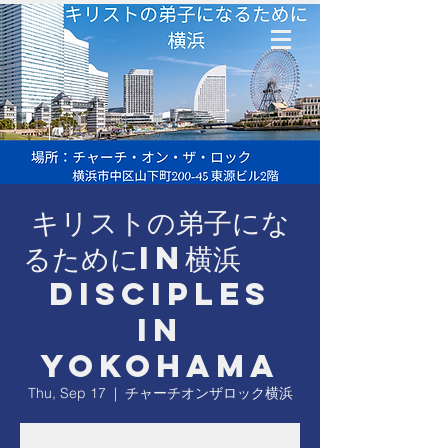
キリストの弟子にな
るためにin横浜
Disciples
in
Yokohama
Thu, Sep 17
  |  
チャーチオンザロック横浜