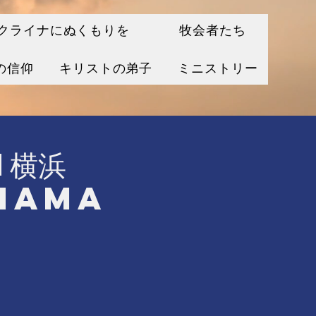
クライナにぬくもりを
牧会者たち
の信仰
キリストの弟子
ミニストリー
in横浜
ohama