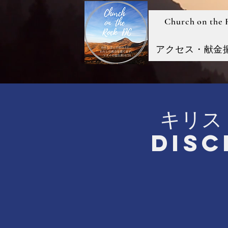
Church on the
アクセス・献金
キリス
Disc