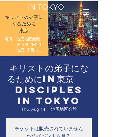
キリストの弟子にな
るためにin東京
Disciples
in Tokyo
Thu, Aug 14
  |  
池尻地区会館
チケットは販売されていません
他のイベントを見る