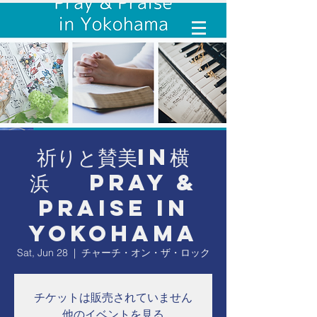
祈りと賛美in横
浜 Pray &
Praise in
Yokohama
Sat, Jun 28
  |  
チャーチ・オン・ザ・ロック
チケットは販売されていません
他のイベントを見る