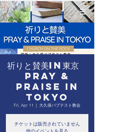
祈りと賛美in東京
Pray &
Praise in
Tokyo
Fri, Apr 11
  |  
大久保バプテスト教会
チケットは販売されていません
他のイベントを見る