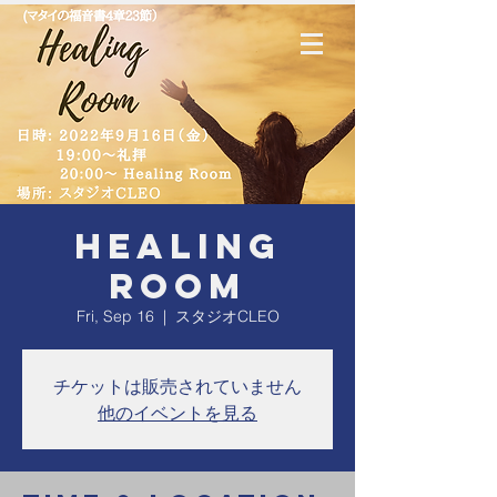
Healing
Room
Fri, Sep 16
  |  
スタジオCLEO
チケットは販売されていません
他のイベントを見る