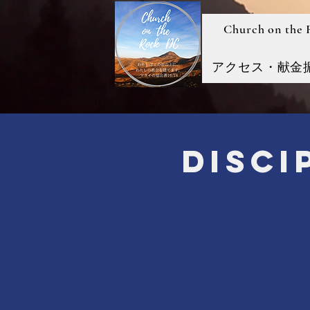
Church on the
アクセス・献金
Disc