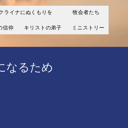
クライナにぬくもりを
牧会者たち
の信仰
キリストの弟子
ミニストリー
になるため