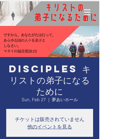
Disciples キ
リストの弟子になる
ために
Sun, Feb 27
  |  
夢あいホール
チケットは販売されていません
他のイベントを見る