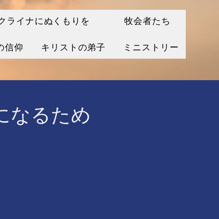
クライナにぬくもりを
牧会者たち
の信仰
キリストの弟子
ミニストリー
になるため