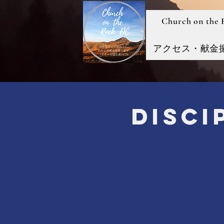
Church on the
アクセス・献金
Disc