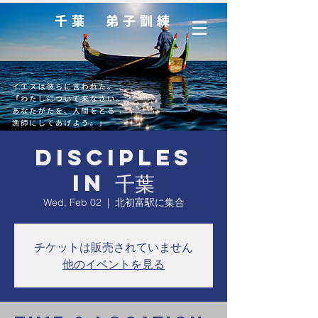
Disciples
in 千葉
Wed, Feb 02
  |  
北初富駅に集合
チケットは販売されていません
他のイベントを見る