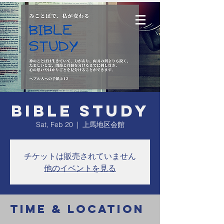
Bible Study
Sat, Feb 20
  |  
上馬地区会館
チケットは販売されていません
他のイベントを見る
Time & Location