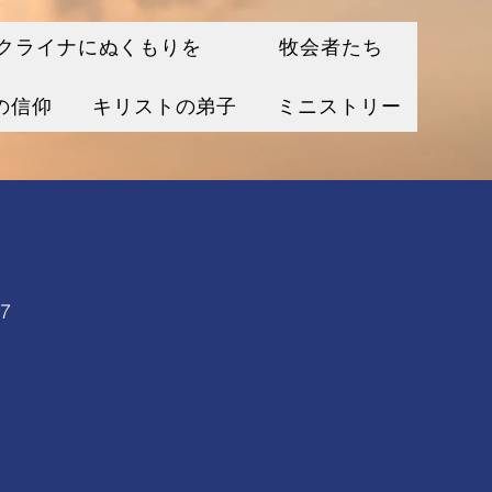
クライナにぬくもりを
牧会者たち
の信仰
キリストの弟子
ミニストリー
7