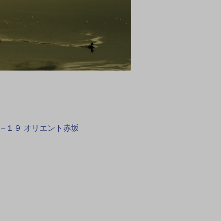
１３−１９ オリエント赤坂