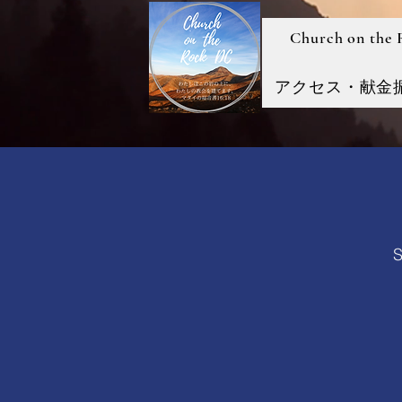
Church on the
アクセス・献金
S