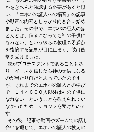
かをきちんと確認する必要があると思
い、「エホバの証人への福音」の記事
や動画の内容としっかり向き合い始め
ました。その中で、エホバの証人のほ
とんどは、信者になっても神の子供に
なれない、という彼らの教理の矛盾点
を指摘する記事が目に止まり、彼は衝
撃を受けました。
  親がプロテスタントであることもあ
り、イエスを信じたら神の子供になる
のが当たり前だと思っていたのです
が、それまでのエホバの証人との学び
で「１４４０００人以外は神の子供に
なれない」ということを教えられてい
なかったため、ショックを受けたので
す。
  その後、記事や動画やズームでの話し
合いを通じて、エホバの証人の教えの