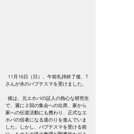
  11月16日（日）、午前礼拝終了後、T
さんが水のバプテスマを受けました。
  彼は、元エホバの証人の熱心な研究生
で、週に２回の集会への出席、家から
家への伝道活動にも携わり、正式なエ
ホバの信者になる道のりを進んでいま
した。しかし、バプテスマを受ける前
に、ものみの塔の教理が聖書的かどう