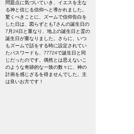
問題点に気づいていき、イエスを主な
る神と信じる信仰へと導かれました。
驚くべきことに、ズームで信仰告白を
した日は、図らずともTさんの誕生日の
7月24日と重なり、地上の誕生日と霊の
誕生日が重なりました。さらに、いつ
もズームで話をする時に設定されてい
たパスワードも、77724で誕生日と同
じだったのです。偶然とは思えないこ
のような奇跡的な一致の数々に、神の
計画を感じざるを得ませんでした。主
は良いお方です！