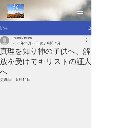
記事
izumi69burn
2025年11月22日
読了時間: 2分
真理を知り神の子供へ、解
放を受けてキリストの証人
へ
更新日：
5月11日