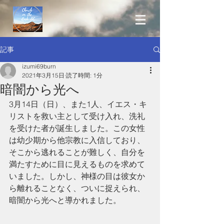
記事
izumi69burn
2021年3月15日
読了時間: 1分
暗闇から光へ
3月14日（日）、また1人、イエス・キ
リストを救い主として受け入れ、洗礼
を受けた者が誕生しました。この女性
は幼少期から他宗教に入信しており、
そこから逃れることが難しく、自分を
満たすために目に見えるものを求めて
いました。しかし、神様の目は彼女か
ら離れることなく、ついに捉えられ、
暗闇から光へと導かれました。