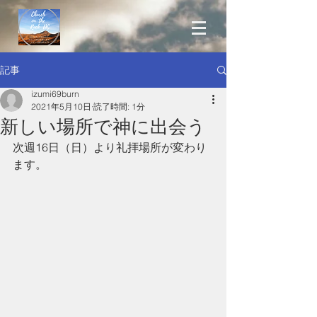
記事
izumi69burn
2021年5月10日
読了時間: 1分
新しい場所で神に出会う
次週16日（日）より礼拝場所が変わり
ます。