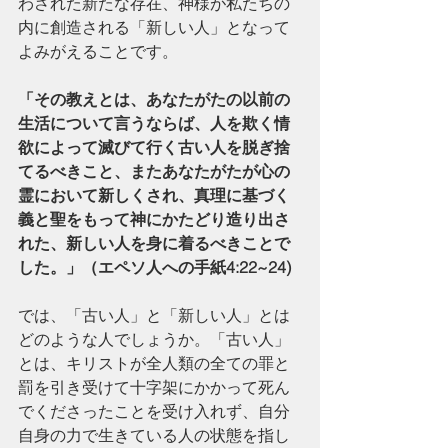
わされた新たな存在、神様が私たちの
内に創造される「新しい人」となって
よみがえることです。
「その教えとは、あなたがたの以前の
生活について言うならば、人を欺く情
欲によって滅びて行く古い人を脱ぎ捨
てるべきこと、またあなたがたが心の
霊において新しくされ、真理に基づく
義と聖をもって神にかたどり造り出さ
れた、新しい人を身に着るべきことで
した。」（エペソ人への手紙4:22~24)
では、「古い人」と「新しい人」とは
どのような人でしょうか。「古い人」
とは、キリストが全人類の全ての罪と
罰を引き受けて十字架にかかって死ん
でくださったことを受け入れず、自分
自身の力で生きている人の状態を指し