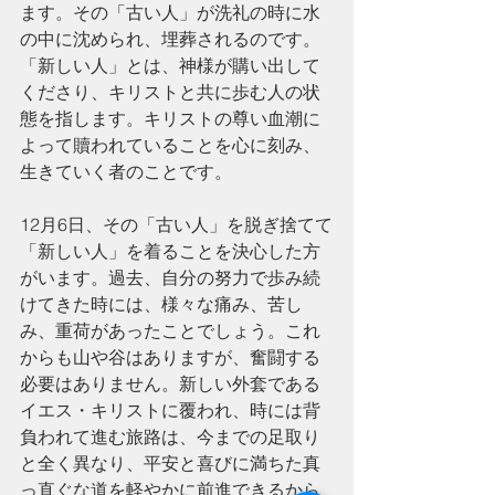
ます。その「古い人」が洗礼の時に水
の中に沈められ、埋葬されるのです。
「新しい人」とは、神様が購い出して
くださり、キリストと共に歩む人の状
態を指します。キリストの尊い血潮に
よって贖われていることを心に刻み、
生きていく者のことです。
12月6日、その「古い人」を脱ぎ捨てて
「新しい人」を着ることを決心した方
がいます。過去、自分の努力で歩み続
けてきた時には、様々な痛み、苦し
み、重荷があったことでしょう。これ
からも山や谷はありますが、奮闘する
必要はありません。新しい外套である
イエス・キリストに覆われ、時には背
負われて進む旅路は、今までの足取り
と全く異なり、平安と喜びに満ちた真
っ直ぐな道を軽やかに前進できるから