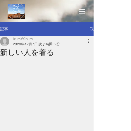
記事
izumi69burn
2020年12月7日
読了時間: 2分
新しい人を着る