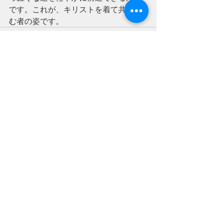
です。これが、キリストを着て共に歩
む者の姿です。
すべて表示
最新記事