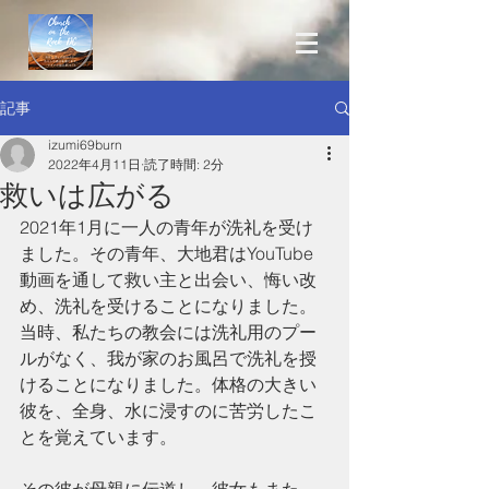
記事
izumi69burn
2022年4月11日
読了時間: 2分
救いは広がる
2021年1月に一人の青年が洗礼を受け
ました。その青年、大地君はYouTube
動画を通して救い主と出会い、悔い改
め、洗礼を受けることになりました。
当時、私たちの教会には洗礼用のプー
ルがなく、我が家のお風呂で洗礼を授
けることになりました。体格の大きい
彼を、全身、水に浸すのに苦労したこ
とを覚えています。