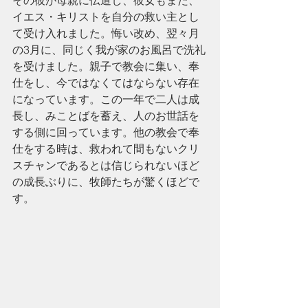
その彼が母親に伝道し、彼女もまた、
イエス・キリストを自分の救い主とし
て受け入れました。悔い改め、翌々月
の3月に、同じく我が家のお風呂で洗礼
を受けました。親子で教会に集い、奉
仕をし、今ではなくてはならない存在
になっています。この一年で二人は成
長し、みことばを蓄え、人のお世話を
する側に回っています。他の教会で奉
仕をする時は、救われて間もないクリ
スチャンであるとは信じられないほど
の成長ぶりに、牧師たちが驚くほどで
す。