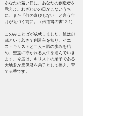
あなたの若い日に、あなたの創造者を
覚えよ。わざわいの日がこないうち
に、また「何の喜びもない」と言う年
月が近づく前に。（伝道書の書12:1）
このみことばが成就しました。彼は21
歳という若さで創造主を知り、イエ
ス・キリストと二人三脚の歩みを始
め、聖霊に導かれる人生を進んでいき
ます。今度は、キリストの弟子である
大地君が反保君を弟子として整え、育
てる番です。