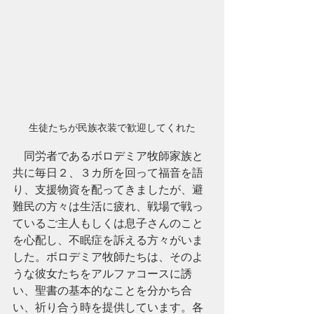
生徒たちが民族衣装で歓迎してくれた
    同労者であるボロデミア牧師家族と
共に毎日２、３カ所を回って福音を語
り、支援物資を配ってきましたが、避
難民の方々は生活に疲れ、戦場で戦っ
ているご主人もしくは息子さんのこと
を心配し、不眠症を訴える方々がいま
した。ボロデミア牧師たちは、そのよ
うな彼女たちをアルファコースに誘
い、聖書の基本的なことを分かち合
い、祈り合う時を提供しています。各