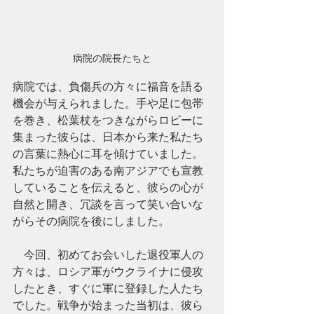
病院の院長たちと
病院では、負傷兵の方々に福音を語る
機会が与えられました。手や足に包帯
を巻き、松葉杖をつきながらロビーに
集まった彼らは、日本から来た私たち
の言葉に熱心に耳を傾けていました。
私たちが迫害のある南アジアでも宣教
していることを伝えると、彼らの心が
自然と開き、冗談を言って笑い合いな
がらその病院を後にしました。
　今回、初めてお会いした退役軍人の
方々は、ロシア軍がウクライナに侵攻
したとき、すぐに軍に登録した人たち
でした。戦争が始まった当初は、彼ら